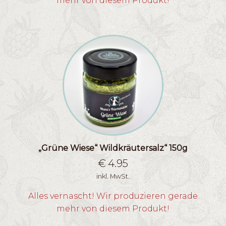
mehr von diesem Produkt!
„Grüne Wiese“ Wildkräutersalz“ 150g
€
4.95
inkl. MwSt.
Alles vernascht! Wir produzieren gerade
mehr von diesem Produkt!