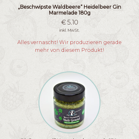
„Beschwipste Waldbeere“ Heidelbeer Gin
Marmelade 180g
€
5.10
inkl. MwSt.
Alles vernascht! Wir produzieren gerade
mehr von diesem Produkt!