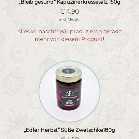
„Bleib gesund“ Kapuzinerkressesalz 150g
€
4.90
inkl. MwSt.
Alles vernascht! Wir produzieren gerade
mehr von diesem Produkt!
„Edler Herbst“ Süße Zwetschke180g