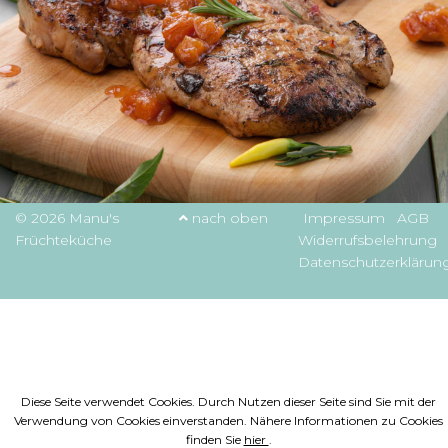
© 2026 Manu's
nach oben
Impressum
AGB
Früchteküche
Widerrufsbelehrung
Datenschutzerklärun
Diese Seite verwendet Cookies. Durch Nutzen dieser Seite sind Sie mit der
Verwendung von Cookies einverstanden. Nähere Informationen zu Cookies
finden Sie
hier
.