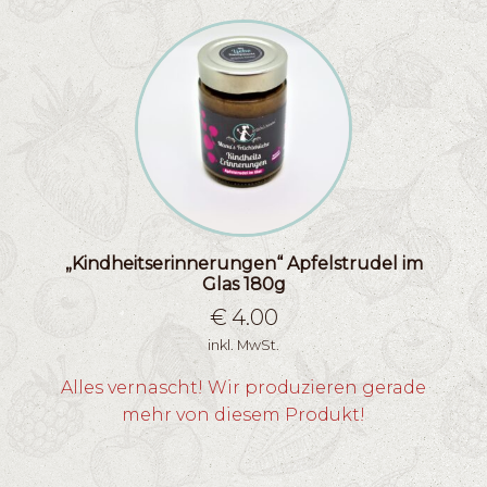
„Kindheitserinnerungen“ Apfelstrudel im
Glas 180g
€
4.00
inkl. MwSt.
Alles vernascht! Wir produzieren gerade
mehr von diesem Produkt!