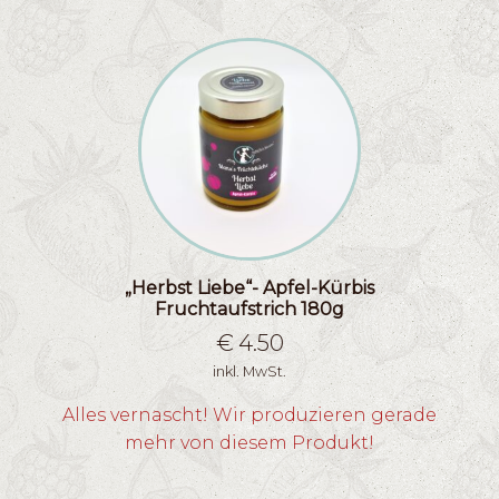
„Herbst Liebe“- Apfel-Kürbis
Fruchtaufstrich 180g
€
4.50
inkl. MwSt.
Alles vernascht! Wir produzieren gerade
mehr von diesem Produkt!