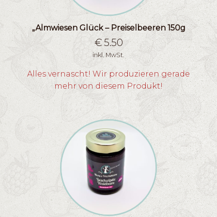
„Almwiesen Glück – Preiselbeeren 150g
€
5.50
inkl. MwSt.
Alles vernascht! Wir produzieren gerade
mehr von diesem Produkt!