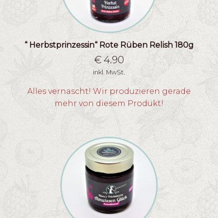
“ Herbstprinzessin“ Rote Rüben Relish 180g
€
4.90
inkl. MwSt.
Alles vernascht! Wir produzieren gerade
mehr von diesem Produkt!