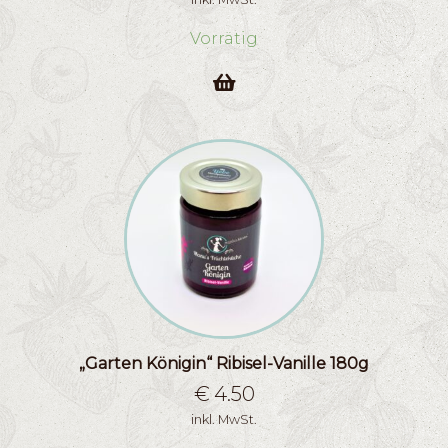
Vorrätig
„Garten Königin“ Ribisel-Vanille 180g
€
4.50
inkl. MwSt.