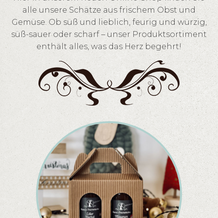
alle unsere Schätze aus frischem Obst und
Gemüse. Ob süß und lieblich, feurig und würzig,
süß-sauer oder scharf – unser Produktsortiment
enthält alles, was das Herz begehrt!