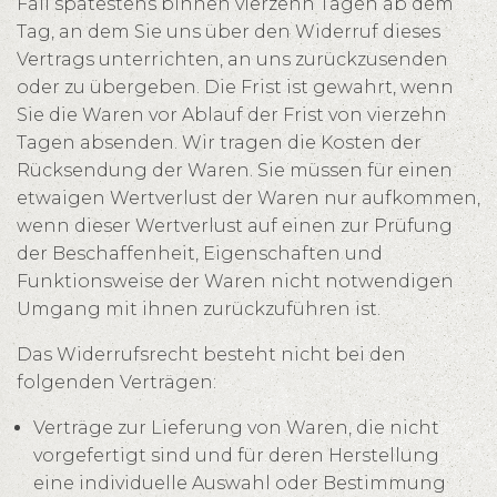
Fall spätestens binnen vierzehn Tagen ab dem
Tag, an dem Sie uns über den Widerruf dieses
Vertrags unterrichten, an uns zurückzusenden
oder zu übergeben. Die Frist ist gewahrt, wenn
Sie die Waren vor Ablauf der Frist von vierzehn
Tagen absenden. Wir tragen die Kosten der
Rücksendung der Waren. Sie müssen für einen
etwaigen Wertverlust der Waren nur aufkommen,
wenn dieser Wertverlust auf einen zur Prüfung
der Beschaffenheit, Eigenschaften und
Funktionsweise der Waren nicht notwendigen
Umgang mit ihnen zurückzuführen ist.
Das Widerrufsrecht besteht nicht bei den
folgenden Verträgen:
Verträge zur Lieferung von Waren, die nicht
vorgefertigt sind und für deren Herstellung
eine individuelle Auswahl oder Bestimmung