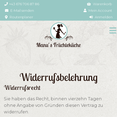
+43 676 706 87 86
Warenkorb
E-Mail senden
Mein Account
Routenplaner
Anmelden
Widerrufsbelehrung
Widerrufsrecht
Sie haben das Recht, binnen vierzehn Tagen
ohne Angabe von Gründen diesen Vertrag zu
widerrufen.