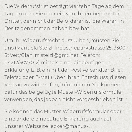
Die Widerrufsfrist beträgt vierzehn Tage ab dem
Tag, an dem Sie oder ein von Ihnen benannter
Dritter, der nicht der Beförderer ist, die Waren in
Besitz genommen haben bzw. hat.
Um Ihr Widerrufsrecht auszuüben, müssen Sie
uns (Manuela Stelzl, Industrieparkstrasse 25, 9300
St.Veit/Glan,
m.stelzl@gmx.net
, Telefon:
04212/30770-2) mittels einer eindeutigen
Erklärung (z. B. ein mit der Post versandter Brief,
Telefax oder E-Mail) über Ihren Entschluss, diesen
Vertrag zu widerrufen, informieren. Sie können
dafür das beigefügte Muster-Widerrufsformular
verwenden, das jedoch nicht vorgeschrieben ist.
Sie können das Muster-Widerrufsformular oder
eine andere eindeutige Erklärung auch auf
unserer Webseite lecker@manus-