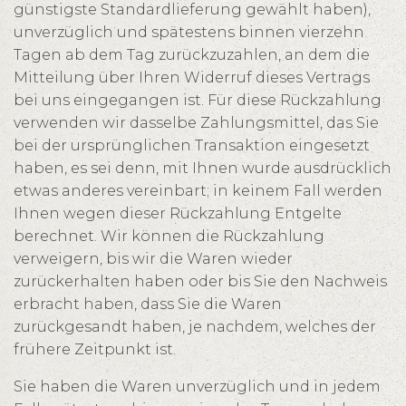
günstigste Standardlieferung gewählt haben),
unverzüglich und spätestens binnen vierzehn
Tagen ab dem Tag zurückzuzahlen, an dem die
Mitteilung über Ihren Widerruf dieses Vertrags
bei uns eingegangen ist. Für diese Rückzahlung
verwenden wir dasselbe Zahlungsmittel, das Sie
bei der ursprünglichen Transaktion eingesetzt
haben, es sei denn, mit Ihnen wurde ausdrücklich
etwas anderes vereinbart; in keinem Fall werden
Ihnen wegen dieser Rückzahlung Entgelte
berechnet. Wir können die Rückzahlung
verweigern, bis wir die Waren wieder
zurückerhalten haben oder bis Sie den Nachweis
erbracht haben, dass Sie die Waren
zurückgesandt haben, je nachdem, welches der
frühere Zeitpunkt ist.
Sie haben die Waren unverzüglich und in jedem