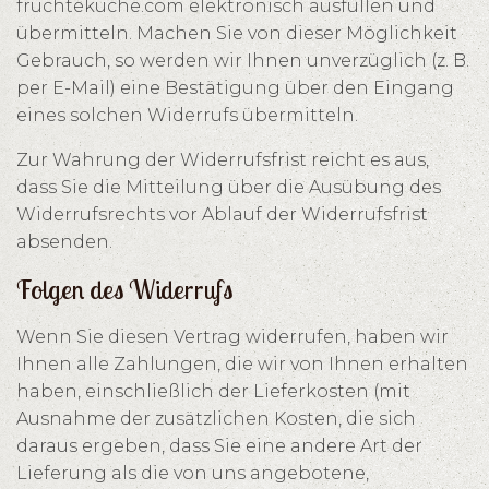
früchteküche.com elektronisch ausfüllen und
übermitteln. Machen Sie von dieser Möglichkeit
Gebrauch, so werden wir Ihnen unverzüglich (z. B.
per E-Mail) eine Bestätigung über den Eingang
eines solchen Widerrufs übermitteln.
Zur Wahrung der Widerrufsfrist reicht es aus,
dass Sie die Mitteilung über die Ausübung des
Widerrufsrechts vor Ablauf der Widerrufsfrist
absenden.
Folgen des Widerrufs
Wenn Sie diesen Vertrag widerrufen, haben wir
Ihnen alle Zahlungen, die wir von Ihnen erhalten
haben, einschließlich der Lieferkosten (mit
Ausnahme der zusätzlichen Kosten, die sich
daraus ergeben, dass Sie eine andere Art der
Lieferung als die von uns angebotene,