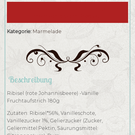
Alles vernascht! Wir produzieren gerade
mehr von diesem Produkt!
Kategorie:
Marmelade
Beschreibung
Ribisel (rote Johannisbeere) -Vanille
Fruchtaufstrich 180g
Zutaten: Ribisel*56%, Vanilleschote,
Vanillezucker 1%, Gelierzucker (Zucker,
Geliermittel:Pektin, Säurungsmittel: