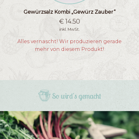
Gewürzsalz Kombi „Gewürz Zauber“
€
14.50
inkl. MwSt.
Alles vernascht! Wir produzieren gerade
mehr von diesem Produkt!
So wird's gemacht