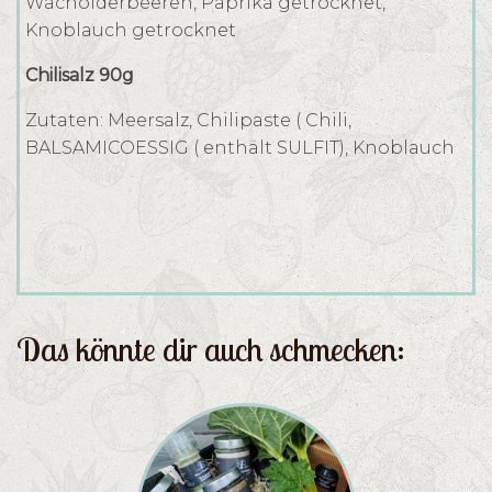
Wacholderbeeren, Paprika getrocknet,
Knoblauch getrocknet
Chilisalz 90g
Zutaten: Meersalz, Chilipaste ( Chili,
BALSAMICOESSIG ( enthält SULFIT), Knoblauch
Das könnte dir auch schmecken: