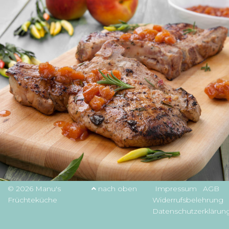
© 2026 Manu's
nach oben
Impressum
AGB
Früchteküche
Widerrufsbelehrung
Datenschutzerklärun