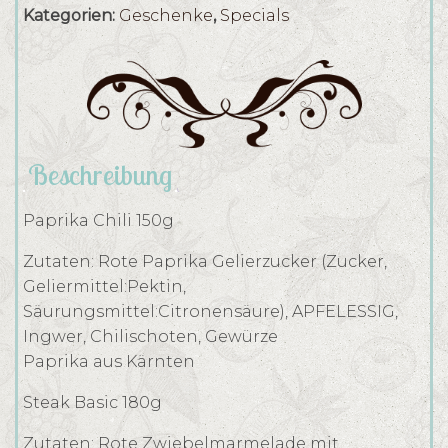
Kategorien:
Geschenke
,
Specials
Beschreibung
Paprika Chili 150g
Zutaten: Rote Paprika Gelierzucker (Zucker,
Geliermittel:Pektin,
Säurungsmittel:Citronensäure), APFELESSIG,
Ingwer, Chilischoten, Gewürze
Paprika aus Kärnten
Steak Basic 180g
Zutaten: Rote Zwiebelmarmelade mit