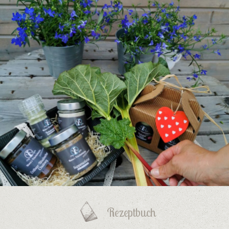
Rezeptbuch