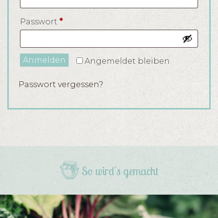
Erforderlich
Passwort
*
Anmelden
Angemeldet bleiben
Passwort vergessen?
So wird's gemacht