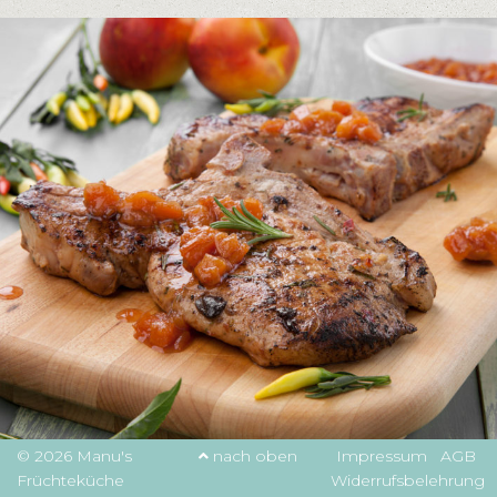
© 2026 Manu's
nach oben
Impressum
AGB
Früchteküche
Widerrufsbelehrung