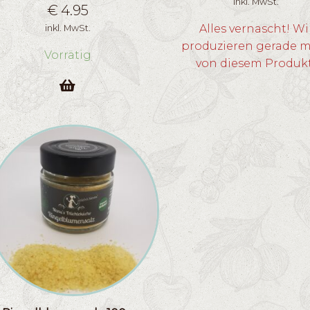
inkl. MwSt.
€
4.95
Alles vernascht! Wi
inkl. MwSt.
produzieren gerade 
Vorrätig
von diesem Produk