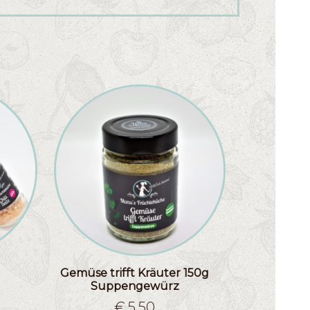
Gemüse trifft Kräuter 150g
Suppengewürz
€
5.50