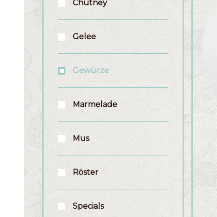
Chutney
Gelee
Gewürze
Marmelade
Mus
Röster
Specials