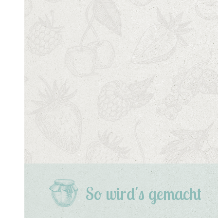
So wird's gemacht