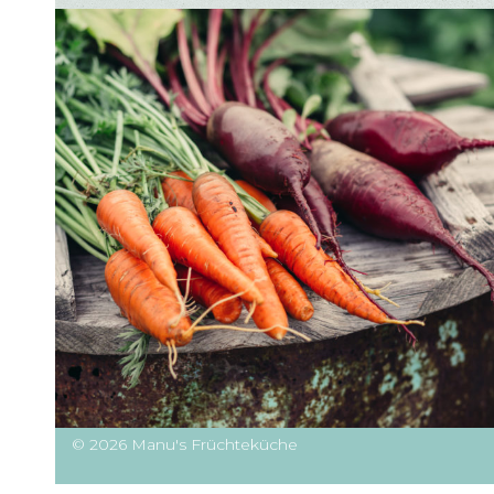
© 2026 Manu's Früchteküche