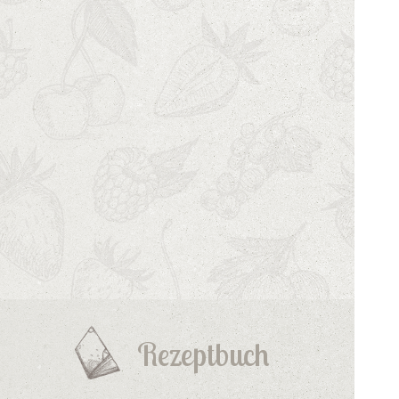
Rezeptbuch