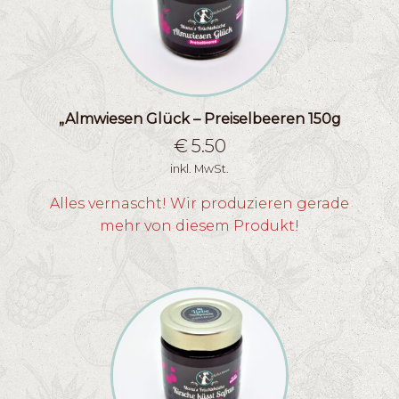
„Almwiesen Glück – Preiselbeeren 150g
€
5.50
inkl. MwSt.
Alles vernascht! Wir produzieren gerade
mehr von diesem Produkt!