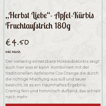
„Herbst Liebe“- Apfel-Kürbis
Fruchtaufstrich 180g
€
4.50
inkl. MwSt.
Der vielseitig einsetzbare Hokkaidokürbis zeigt
auch hier was er kann. Kombiniert mit der
traditionellen Apfelsorte Cox Orange die durch
die richtige Mischung aus süß und sauer
besticht, ist es ein traumhaftes Ergebnis.
Cremig fein und himmlisch duftend, das schreit
nach mehr.