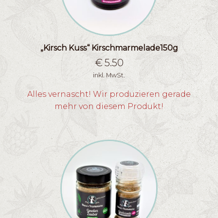
„Kirsch Kuss“ Kirschmarmelade150g
€
5.50
inkl. MwSt.
Alles vernascht! Wir produzieren gerade
mehr von diesem Produkt!