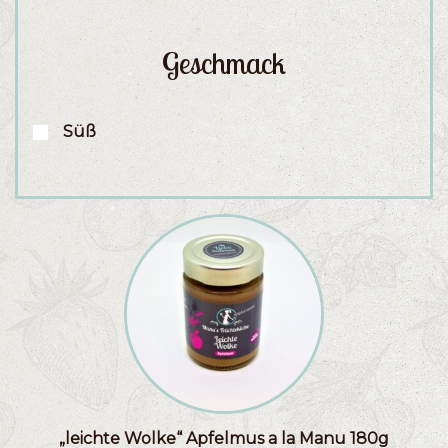
Geschmack
Süß
„leichte Wolke“ Apfelmus a la Manu 180g