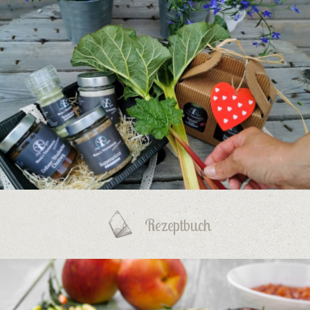
Rezeptbuch