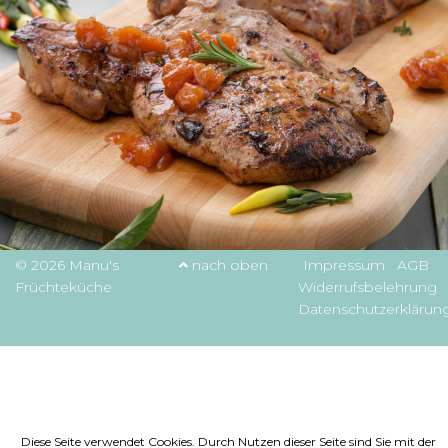
© 2026 Manu's
nach oben
Impressum
AGB
Früchteküche
Widerrufsbelehrung
Datenschutzerklärun
Diese Seite verwendet Cookies. Durch Nutzen dieser Seite sind Sie mit der