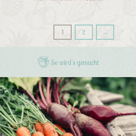
1
2
→
So wird's gemacht