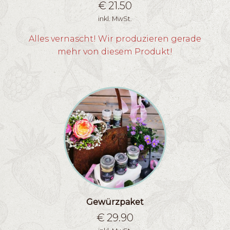
€
21.50
inkl. MwSt.
Alles vernascht! Wir produzieren gerade
mehr von diesem Produkt!
Gewürzpaket
€
29.90