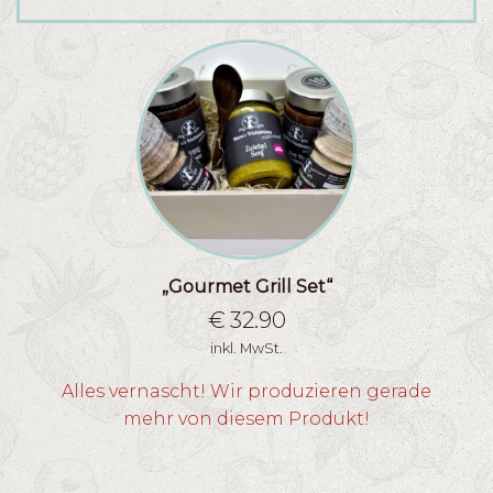
„Gourmet Grill Set“
€
32.90
inkl. MwSt.
Alles vernascht! Wir produzieren gerade
mehr von diesem Produkt!