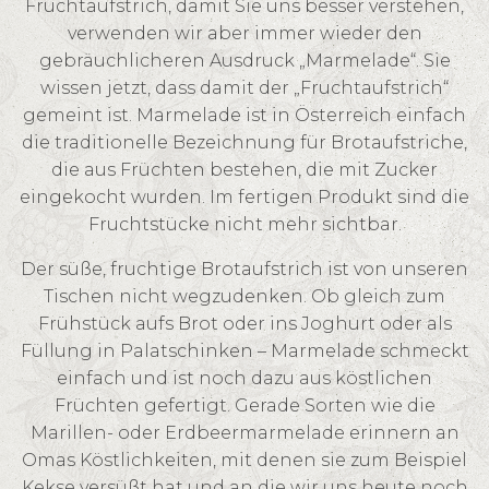
Fruchtaufstrich, damit Sie uns besser verstehen,
verwenden wir aber immer wieder den
gebräuchlicheren Ausdruck „Marmelade“. Sie
wissen jetzt, dass damit der „Fruchtaufstrich“
gemeint ist. Marmelade ist in Österreich einfach
die traditionelle Bezeichnung für Brotaufstriche,
die aus Früchten bestehen, die mit Zucker
eingekocht wurden. Im fertigen Produkt sind die
Fruchtstücke nicht mehr sichtbar.
Der süße, fruchtige Brotaufstrich ist von unseren
Tischen nicht wegzudenken. Ob gleich zum
Frühstück aufs Brot oder ins Joghurt oder als
Füllung in Palatschinken – Marmelade schmeckt
einfach und ist noch dazu aus köstlichen
Früchten gefertigt. Gerade Sorten wie die
Marillen- oder Erdbeermarmelade erinnern an
Omas Köstlichkeiten, mit denen sie zum Beispiel
Kekse versüßt hat und an die wir uns heute noch