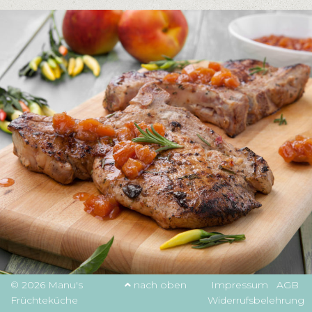
© 2026 Manu's
nach oben
Impressum
AGB
Früchteküche
Widerrufsbelehrung