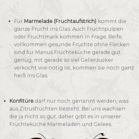
Für
Marmelade (Fruchtaufstrich)
kommt die
ganze Frucht ins Glas. Auch Fruchtpulpen
oder Fruchtmark kommen in Frage. Reife,
vollkommen gesunde Früchte ohne Flecken
sind für Manus Früchteküche gerade gut
genug, mit gerade so viel Gelierzucker
verkocht wie nötig ist, kommen sie noch ganz
heiß ins Glas.
Konfitüre
darf nur noch genannt werden, was
aus Zitrusfrüchten besteht. Bei uns wachsen
die ja nicht so gut, daher gibt es in unserer
Früchteküche Marmeladen und Gelees.