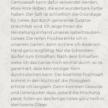
Gemüsesaft kann dafür verwendet werden,
etwa Rote Rüben, die eine wunderbare Farbe
haben. Der Saft ist schließlich die Grundlage
für Gelee, das durch gelierende Zusätze
streichfest wird. Ich zeige Ihnen die
Herstellung anhand unseres Isabelltrauben-
Gelees: Die reifen Früchte ernte ich in
unserem Garten, dann sortiere ich diese von
Hand ganz sorgfältig. Nur die Schönsten
dürfen zum Entsaften. Nach dem Entsaften
siebe ich das Ganze noch einmal durch, so ist
garantiert, dass kein einziger Kern
durchrutschen kann. Der köstliche Fruchtsaft
kommt in den Kochtopf, die Flüssigkeit
erhitze ich langsam. Dann kommen Gewürze
und Gelierzucker dazu, sobald die Mischung
passt, füllen wir das fertige Gelee ganz heiß in
sterilisierte Gläser.