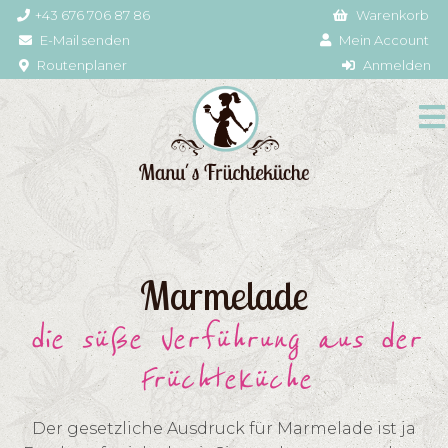
+43 676 706 87 86
Warenkorb
E-Mail senden
Mein Account
Routenplaner
Anmelden
Marmelade
die süße Verführung aus der
Früchteküche
Der gesetzliche Ausdruck für Marmelade ist ja