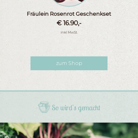
Fräulein Rosenrot Geschenkset
€ 16.90,-
inkl MwSt.
zum Shop
So wird's gemacht