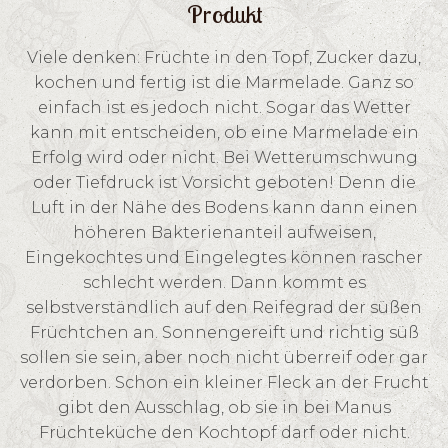
Produkt
Viele denken: Früchte in den Topf, Zucker dazu,
kochen und fertig ist die Marmelade. Ganz so
einfach ist es jedoch nicht. Sogar das Wetter
kann mit entscheiden, ob eine Marmelade ein
Erfolg wird oder nicht. Bei Wetterumschwung
oder Tiefdruck ist Vorsicht geboten! Denn die
Luft in der Nähe des Bodens kann dann einen
höheren Bakterienanteil aufweisen,
Eingekochtes und Eingelegtes können rascher
schlecht werden. Dann kommt es
selbstverständlich auf den Reifegrad der süßen
Früchtchen an. Sonnengereift und richtig süß
sollen sie sein, aber noch nicht überreif oder gar
verdorben. Schon ein kleiner Fleck an der Frucht
gibt den Ausschlag, ob sie in bei Manus
Früchteküche den Kochtopf darf oder nicht.