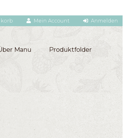
korb
Mein Account
Anmelden
Über Manu
Produktfolder