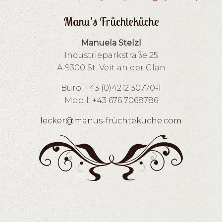
Manu’s Früchteküche
Manuela Stelzl
Industrieparkstraße 25
A-9300 St. Veit an der Glan
Büro: +43 (0)4212 30770-1
Mobil: +43 676 7068786
lecker@manus-früchteküche.com