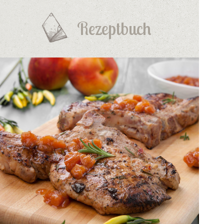
Rezeptbuch