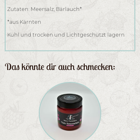
Zutaten: Meersalz, Bärlauch*
*aus Kärnten
Kühl und trocken und Lichtgeschützt lagern
Das könnte dir auch schmecken: