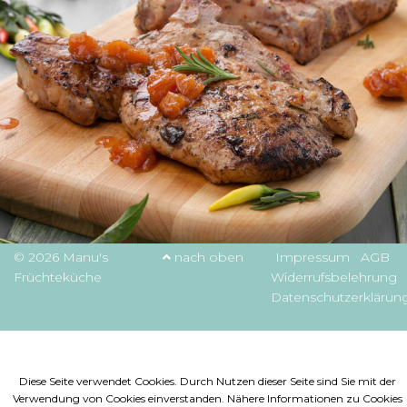
© 2026 Manu's
nach oben
Impressum
AGB
Früchteküche
Widerrufsbelehrung
Datenschutzerklärun
Diese Seite verwendet Cookies. Durch Nutzen dieser Seite sind Sie mit der
Verwendung von Cookies einverstanden. Nähere Informationen zu Cookies