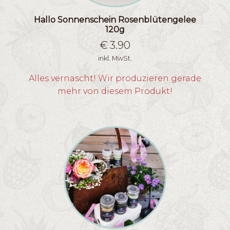
Hallo Sonnenschein Rosenblütengelee
120g
€
3.90
inkl. MwSt.
Alles vernascht! Wir produzieren gerade
mehr von diesem Produkt!