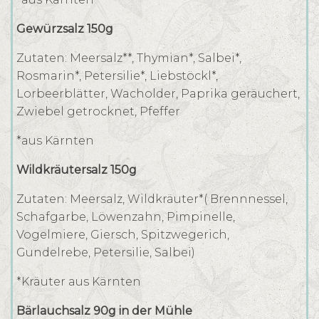
Gewürzsalz 150g
Zutaten: Meersalz**, Thymian*, Salbei*,
Rosmarin*, Petersilie*, Liebstöckl*,
Lorbeerblätter, Wacholder, Paprika geräuchert,
Zwiebel getrocknet, Pfeffer
*aus Kärnten
Wildkräutersalz 150g
Zutaten: Meersalz, Wildkräuter*( Brennnessel,
Schafgarbe, Löwenzahn, Pimpinelle,
Vogelmiere, Giersch, Spitzwegerich,
Gundelrebe, Petersilie, Salbei)
*Kräuter aus Kärnten
Bärlauchsalz 90g in der Mühle