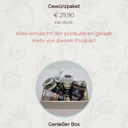
Gewürzpaket
€
29.90
inkl. MwSt.
Alles vernascht! Wir produzieren gerade
mehr von diesem Produkt!
Genießer Box