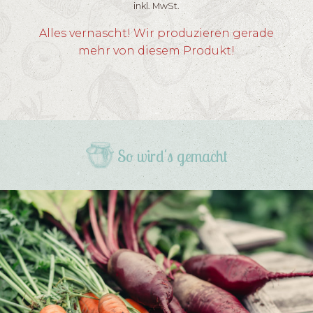
inkl. MwSt.
Alles vernascht! Wir produzieren gerade
mehr von diesem Produkt!
So wird's gemacht