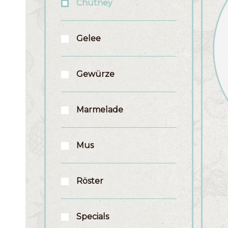
Chutney
Gelee
Gewürze
Marmelade
Mus
Röster
Specials