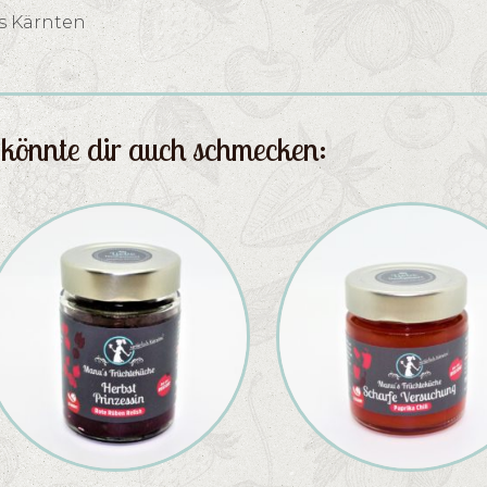
s Kärnten
könnte dir auch schmecken: