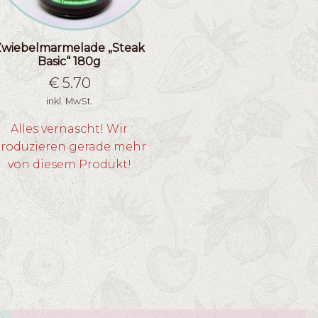
Zwiebelmarmelade „Steak
Basic“ 180g
€
5.70
inkl. MwSt.
Alles vernascht! Wir
roduzieren gerade mehr
von diesem Produkt!