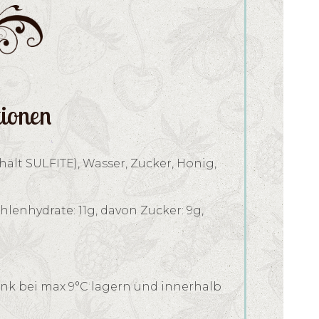
tionen
lt SULFITE), Wasser, Zucker, Honig,
ohlenhydrate: 11g, davon Zucker: 9g,
nk bei max 9°C lagern und innerhalb