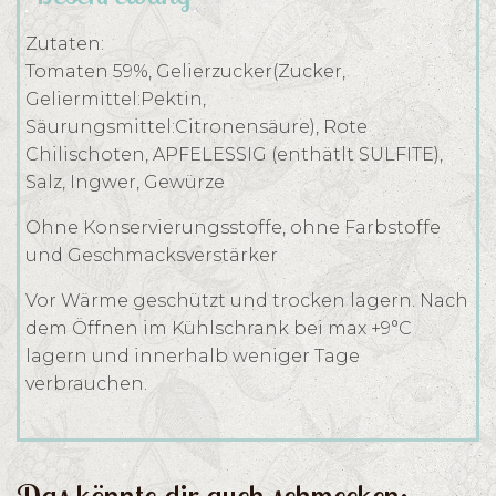
Zutaten:
Tomaten 59%, Gelierzucker(Zucker,
Geliermittel:Pektin,
Säurungsmittel:Citronensäure), Rote
Chilischoten, APFELESSIG (enthätlt SULFITE),
Salz, Ingwer, Gewürze
Ohne Konservierungsstoffe, ohne Farbstoffe
und Geschmacksverstärker
Vor Wärme geschützt und trocken lagern. Nach
dem Öffnen im Kühlschrank bei max +9°C
lagern und innerhalb weniger Tage
verbrauchen.