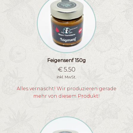
Feigensenf 150g
€
5.50
inkl. MwSt.
Alles vernascht! Wir produzieren gerade
mehr von diesem Produkt!