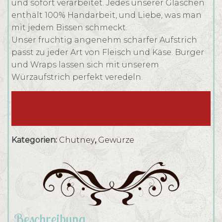
und sofort verarbeitet. Jedes unserer Gläschen
enthält 100% Handarbeit, und Liebe, was man
mit jedem Bissen schmeckt.
Unser fruchtig angenehm scharfer Aufstrich
passt zu jeder Art von Fleisch und Käse. Burger
und Wraps lassen sich mit unserem
Würzaufstrich perfekt veredeln.
Alles vernascht! Wir produzieren gerade
mehr von diesem Produkt!
Kategorien:
Chutney
,
Gewürze
Beschreibung