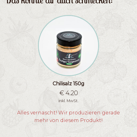
Das könnte dir auch schmecken:
Chilisalz 150g
€
4.20
inkl. MwSt.
Alles vernascht! Wir produzieren gerade
mehr von diesem Produkt!