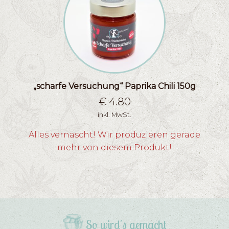
„scharfe Versuchung“ Paprika Chili 150g
€
4.80
inkl. MwSt.
Alles vernascht! Wir produzieren gerade
mehr von diesem Produkt!
So wird's gemacht