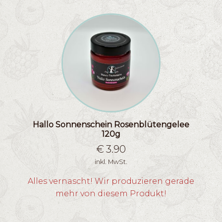
Hallo Sonnenschein Rosenblütengelee
120g
€
3.90
inkl. MwSt.
Alles vernascht! Wir produzieren gerade
mehr von diesem Produkt!