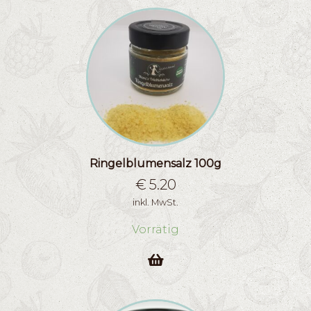
Ringelblumensalz 100g
€
5.20
inkl. MwSt.
Vorrätig