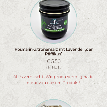
Rosmarin-Zitronensalz mit Lavendel „der
Pfiffikus“
€
5.50
inkl. MwSt.
Alles vernascht! Wir produzieren gerade
mehr von diesem Produkt!