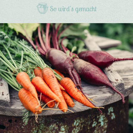
So wird's gemacht