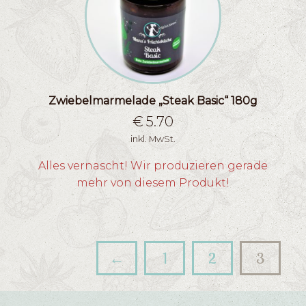
Zwiebelmarmelade „Steak Basic“ 180g
€
5.70
inkl. MwSt.
Alles vernascht! Wir produzieren gerade
mehr von diesem Produkt!
←
1
2
3