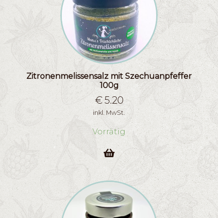
Zitronenmelissensalz mit Szechuanpfeffer
100g
€
5.20
inkl. MwSt.
Vorrätig