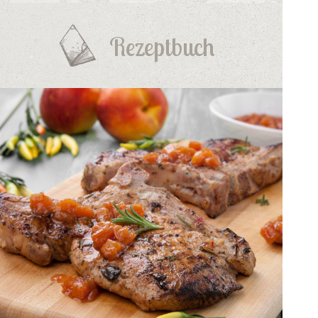
Rezeptbuch