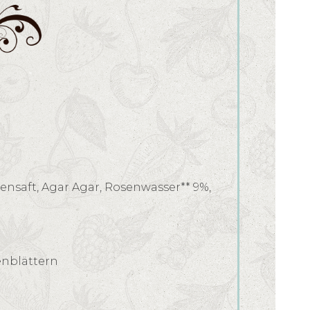
ensaft, Agar Agar, Rosenwasser** 9%,
enblättern