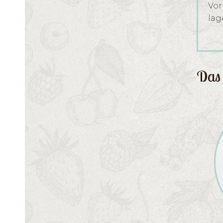
Vor
lag
Das 