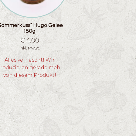
Sommerkuss“ Hugo Gelee
180g
€
4.00
inkl. MwSt.
Alles vernascht! Wir
roduzieren gerade mehr
von diesem Produkt!