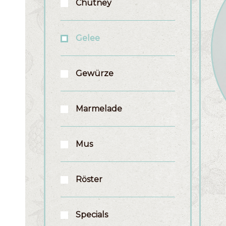
Chutney
Gelee
Gewürze
Marmelade
Mus
Röster
Specials