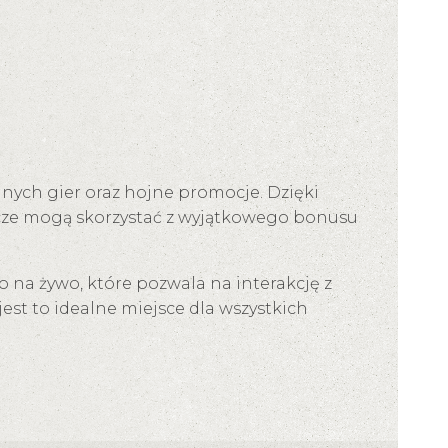
nych gier oraz hojne promocje. Dzięki
racze mogą skorzystać z wyjątkowego bonusu
 na żywo, które pozwala na interakcję z
est to idealne miejsce dla wszystkich