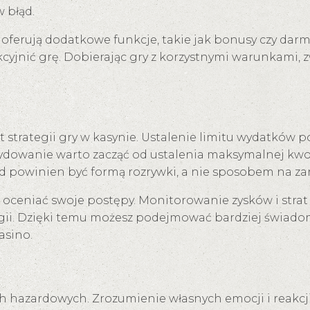
 błąd.
 oferują dodatkowe funkcje, takie jak bonusy czy da
kcyjnić grę. Dobierając gry z korzystnymi warunkami, 
strategii gry w kasynie. Ustalenie limitu wydatków p
owanie warto zacząć od ustalenia maksymalnej kwoty,
ard powinien być formą rozrywki, a nie sposobem na za
e oceniać swoje postępy. Monitorowanie zysków i stra
egii. Dzięki temu możesz podejmować bardziej świadom
asino.
 hazardowych. Zrozumienie własnych emocji i reakc