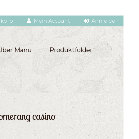
korb
Mein Account
Anmelden
Über Manu
Produktfolder
oomerang casino