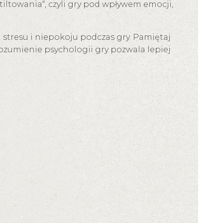
tiltowania“, czyli gry pod wpływem emocji,
stresu i niepokoju podczas gry. Pamiętaj
ozumienie psychologii gry pozwala lepiej