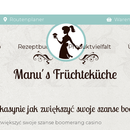
Routenplaner
Waren
p
Rezeptbuch
Produktvielfalt
kasynie jak zwiększyć swoje szanse b
zwiększyć swoje szanse boomerang casino