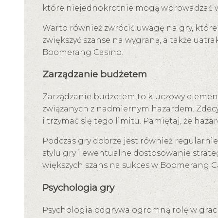
które niejednokrotnie mogą wprowadzać w
Warto również zwrócić uwagę na gry, które
zwiększyć szanse na wygraną, a także uatra
Boomerang Casino.
Zarządzanie budżetem
Zarządzanie budżetem to kluczowy element 
związanych z nadmiernym hazardem. Zdecyd
i trzymać się tego limitu. Pamiętaj, że haz
Podczas gry dobrze jest również regularni
stylu gry i ewentualne dostosowanie strat
większych szans na sukces w Boomerang C
Psychologia gry
Psychologia odgrywa ogromną rolę w grach