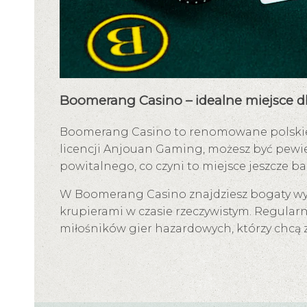
Boomerang Casino – idealne miejsce dl
Boomerang Casino to renomowane polskie k
licencji Anjouan Gaming, możesz być pewie
powitalnego, co czyni to miejsce jeszcze ba
W Boomerang Casino znajdziesz bogaty wybó
krupierami w czasie rzeczywistym. Regularn
miłośników gier hazardowych, którzy chcą 