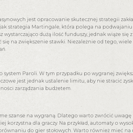
synowych jest opracowanie skutecznej strategii zakład
jak strategia Martingale, która polega na podwajaniu
sz wystarczająco dużą ilość funduszy, jednak wiąże si
ię na zwiększenie stawki. Niezależnie od tego, wiel
ań.
 to system Paroli. W tym przypadku po wygranej zwięks
czowe jest jednak ustalenie limitu, aby nie stracić zy
tności zarządzania budżetem.
ame szanse na wygraną. Dlatego warto zwrócić uwagę na
ziej korzystna dla graczy. Na przykład, automaty o wy
porównaniu do gier stołowych. Warto również mieć na