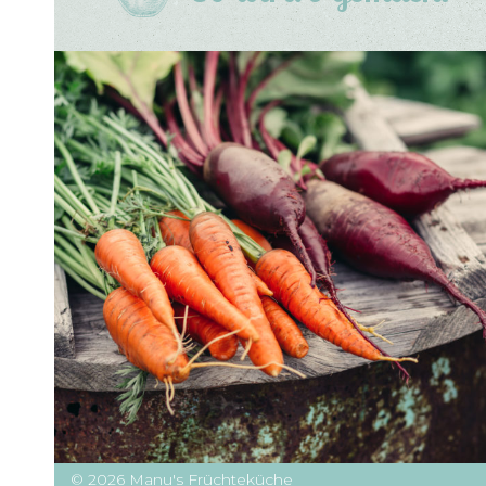
© 2026 Manu's Früchteküche