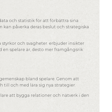
ta och statistik för att förbättra sina
om kan påverka deras beslut och strategiska
styrkor och svagheter. erbjuder insikter
ad en spelare är, desto mer framgångsrik
 av gemenskap bland spelare. Genom att
till och med lära sig nya strategier.
lare att bygga relationer och nätverk i den