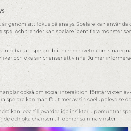
ys
 är genom sitt fokus på analys. Spelare kan använda da
re spel och trender kan spelare identifiera mönster s
s innebär att spelare blir mer medvetna om sina egna 
kniker och öka sin chanser att vinna. Ju mer informer
 handlar också om social interaktion. förstår vikten
a spelare kan man få ut mer av sin spelupplevelse och 
dra kan leda till ovärderliga insikter. uppmuntrar spe
elande och öka chansen till gemensamma vinster.