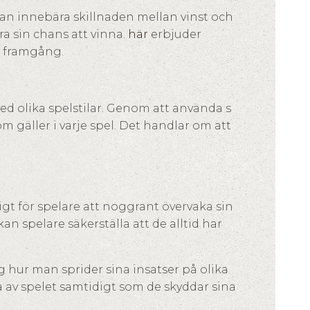
 kan innebära skillnaden mellan vinst och
a sin chans att vinna.
här
erbjuder
på framgång.
d olika spelstilar. Genom att använda s
m gäller i varje spel. Det handlar om att
igt för spelare att noggrant övervaka sin
n spelare säkerställa att de alltid har
g hur man sprider sina insatser på olika
ta av spelet samtidigt som de skyddar sina