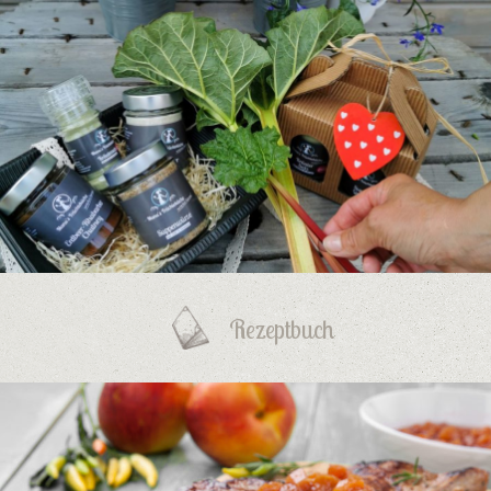
Rezeptbuch