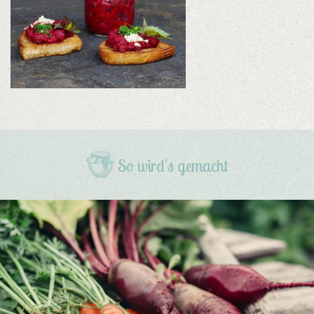
So wird's gemacht