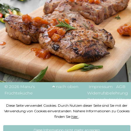
© 2026 Manu's
nach oben
Impressum
AGB
Früchteküche
Widerrufsbelehrung
Datenschutzerklärun
Diese Seite verwendet Cookies. Durch Nutzen dieser Seite sind Sie mit der
Verwendung von Cookies einverstanden. Nähere Informationen zu Cookies
finden Sie
hier
.
Diese Information nicht mehr anzeigen