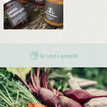
So wird's gemacht