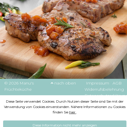
© 2026 Manu's
nach oben
Impressum
AGB
Früchteküche
Widerrufsbelehrung
Datenschutzerklärun
Diese Seite verwendet Cookies. Durch Nutzen dieser Seite sind Sie mit der
Verwendung von Cookies einverstanden. Nähere Informationen zu Cookies
finden Sie
hier
.
Diese Information nicht mehr anzeigen