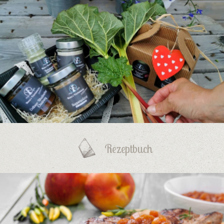
Rezeptbuch