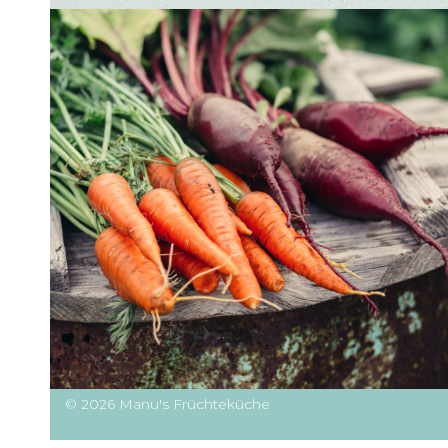
© 2026 Manu's Früchteküche