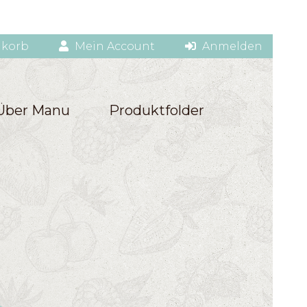
korb
Mein Account
Anmelden
Über Manu
Produktfolder