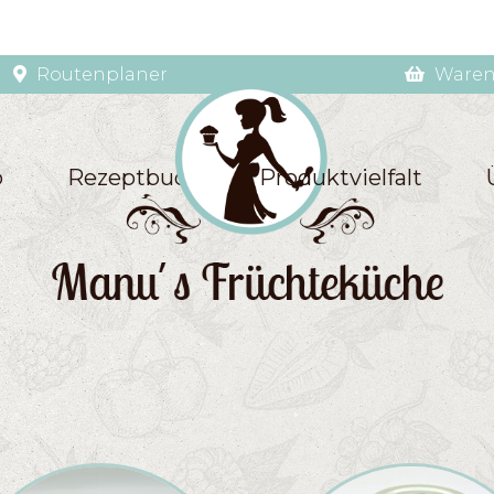
Routenplaner
Waren
p
Rezeptbuch
Produktvielfalt