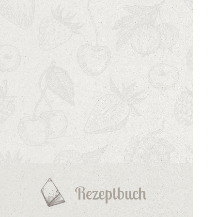
Rezeptbuch