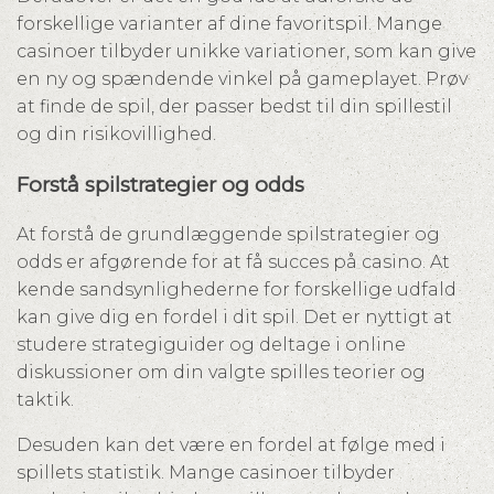
forskellige varianter af dine favoritspil. Mange
casinoer tilbyder unikke variationer, som kan give
en ny og spændende vinkel på gameplayet. Prøv
at finde de spil, der passer bedst til din spillestil
og din risikovillighed.
Forstå spilstrategier og odds
At forstå de grundlæggende spilstrategier og
odds er afgørende for at få succes på casino. At
kende sandsynlighederne for forskellige udfald
kan give dig en fordel i dit spil. Det er nyttigt at
studere strategiguider og deltage i online
diskussioner om din valgte spilles teorier og
taktik.
Desuden kan det være en fordel at følge med i
spillets statistik. Mange casinoer tilbyder