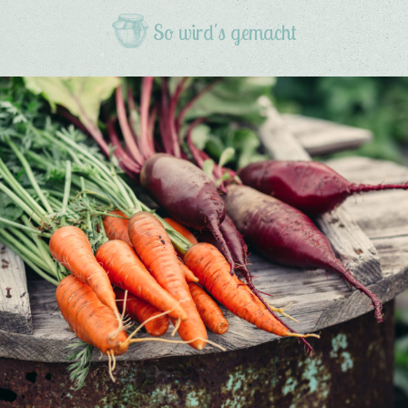
So wird's gemacht