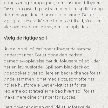
bonusser og kampagner, som casinoet tilbyder.
Disse kan give dig ekstra midler til at spille for og
dermed øge dine chancer for at vinde. Det er
vigtigt at læse vilkårene for disse tilbud, så du er
klar over eventuelle krav, der skal opfyldes.
Vælg de rigtige spil
Ikke alle spil på casinoet tilbyder de samme
vinderchancer. For at opnå den bedste
gameplay-oplevelse bør du fokusere på spil, der
har en lav husfordel. Spil som blackjack og
videopoker giver spillere en bedre chance for at
vinde, sammenlignet med slots, som ofte har
højere husfordele. Det er vigtigt at forstå
reglerne og strategierne bag hvert spil for at
maksimere dine chancer for succes.
Derudover er det en god idé at udforske de