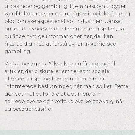
til casinoer og gambling. Hjemmesiden tilbyder
værdifulde analyser og indsigter i sociologiske og
økonomiske aspekter af spilindustrien. Uanset
om du er nybegynder eller en erfaren spiller, kan
du finde nyttige informationer her, der kan
hjælpe dig med at forstå dynamikkerne bag
gambling.
Ved at besøge Ira Silver kan du få adgang til
artikler, der diskuterer emner som sociale
uligheder i spil og hvordan man træffer
informerede beslutninger, når man spiller. Dette
gør det muligt for dig at optimere din
spilleoplevelse og træffe velovervejede valg, når
du besøger casino.