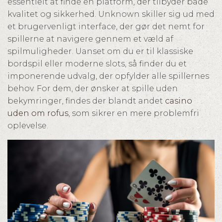
essentielt at finde en platform, der tilbyder både
kvalitet og sikkerhed. Unknown skiller sig ud med
et brugervenligt interface, der gør det nemt for
spillerne at navigere gennem et væld af
spilmuligheder. Uanset om du er til klassiske
bordspil eller moderne slots, så finder du et
imponerende udvalg, der opfylder alle spillernes
behov. For dem, der ønsker at spille uden
bekymringer, findes der blandt andet
casino
uden om rofus
, som sikrer en mere problemfri
oplevelse.