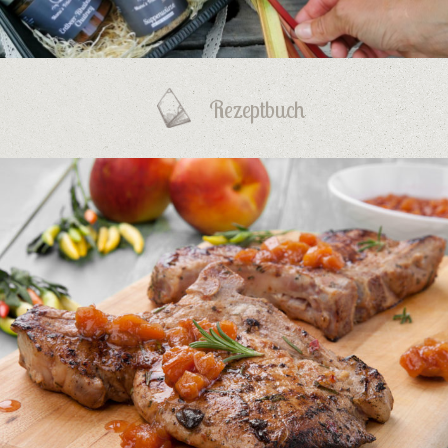
Rezeptbuch