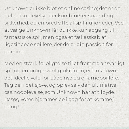
Unknown er ikke blot et online casino; det er en
helhedsoplevelse, der kombinerer spænding,
sikkerhed, og en bred vifte af spilmuligheder. Ved
at vælge Unknown får du ikke kun adgang til
fantastiske spil, men også et fællesskab af
ligesindede spillere, der deler din passion for
gaming.
Med en stærk forpligtelse til at fremme ansvarligt
spil og en brugervenlig platform, er Unknown
det ideelle valg for både nye og erfarne spillere.
Tag del i det sjove, og oplev selv den ultimative
casinooplevelse, som Unknown har at tilbyde.
Besøg vores hjemmeside i dag for at komme i
gang!