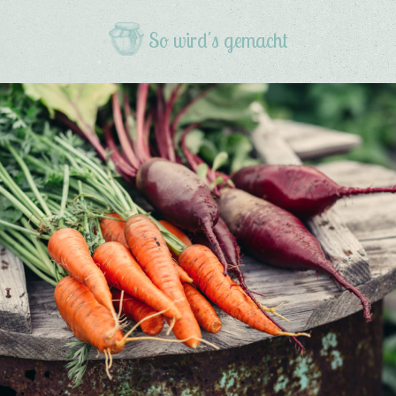
So wird's gemacht