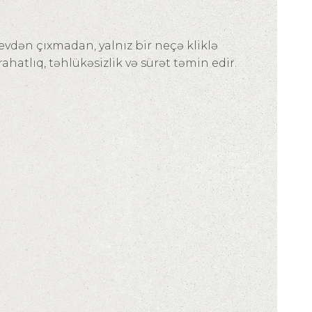
evdən çıxmadan, yalnız bir neçə kliklə
rahatlıq, təhlükəsizlik və sürət təmin edir.