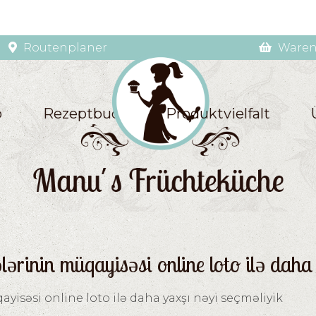
Routenplaner
Waren
p
Rezeptbuch
Produktvielfalt
ələrinin müqayisəsi online loto ilə daha
yisəsi online loto ilə daha yaxşı nəyi seçməliyik