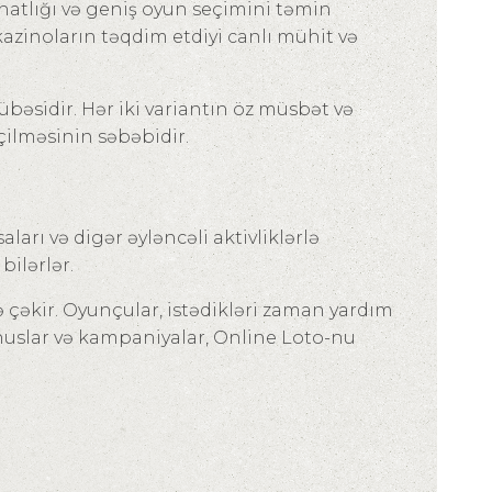
ahatlığı və geniş oyun seçimini təmin
kazinoların təqdim etdiyi canlı mühit və
übəsidir. Hər iki variantın öz müsbət və
çilməsinin səbəbidir.
ları və digər əyləncəli aktivliklərlə
bilərlər.
 çəkir. Oyunçular, istədikləri zaman yardım
onuslar və kampaniyalar, Online Loto-nu