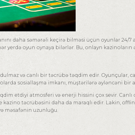
anını daha səmərəli keçirə bilməsi üçün oyunlar 24/7 a
ər yerdə oyun oynaya bilərlər. Bu, onlayn kazinoların 
dulmaz və canlı bir təcrübə təqdim edir. Oyunçular, can
olarda sosiallaşma imkanı, müştərilərə əyləncəni bir 
dim etdiyi atmosferi və enerji hissini çox sevir. Canlı o
ne kazino təcrübəsini daha da maraqlı edir. Lakin, offli
və məsafənin uzunluğu.