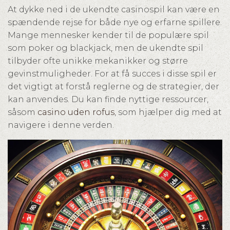
At dykke ned i de ukendte casinospil kan være en
spændende rejse for både nye og erfarne spillere.
Mange mennesker kender til de populære spil
som poker og blackjack, men de ukendte spil
tilbyder ofte unikke mekanikker og større
gevinstmuligheder. For at få succes i disse spil er
det vigtigt at forstå reglerne og de strategier, der
kan anvendes. Du kan finde nyttige ressourcer,
såsom
casino uden rofus
, som hjælper dig med at
navigere i denne verden.