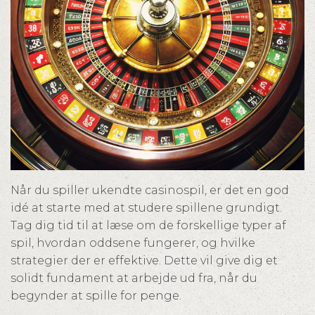
Når du spiller ukendte casinospil, er det en god
idé at starte med at studere spillene grundigt.
Tag dig tid til at læse om de forskellige typer af
spil, hvordan oddsene fungerer, og hvilke
strategier der er effektive. Dette vil give dig et
solidt fundament at arbejde ud fra, når du
begynder at spille for penge.