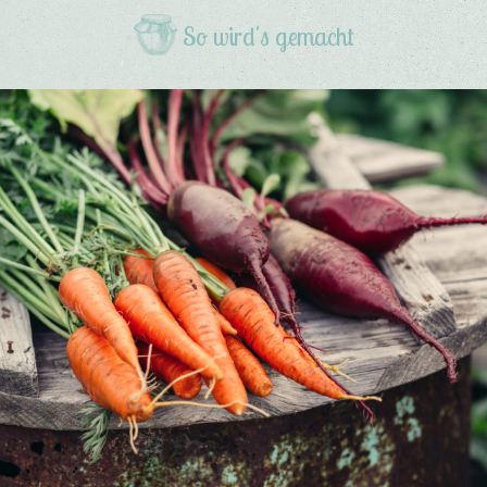
So wird's gemacht