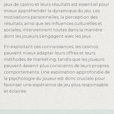
jeux de casino et leurs résultats est essentiel pour
mieux appréhender la dynamique du jeu. Les
motivations personnelles, la perception des
résultats, ainsi que les influences culturelles et
sociales, interviennent toutes dans la manière
dont les joueurs s’engagent avec les jeux.
En exploitant ces connaissances, les casinos
peuvent mieux adapter leurs offres et leurs
méthodes de marketing, tandis que les joueurs
peuvent devenir plus conscients de leurs propres
comportements. Une exploration approfondie de
la psychologie du joueur est donc cruciale pour
favoriser une expérience de jeu plus responsable
et éclairée.