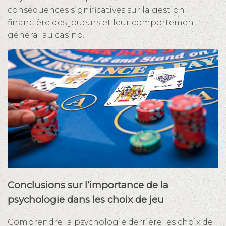
conséquences significatives sur la gestion
financière des joueurs et leur comportement
général au casino.
Conclusions sur l’importance de la
psychologie dans les choix de jeu
Comprendre la psychologie derrière les choix de