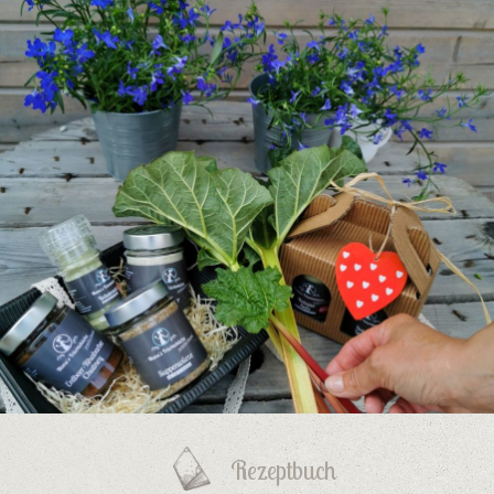
Rezeptbuch