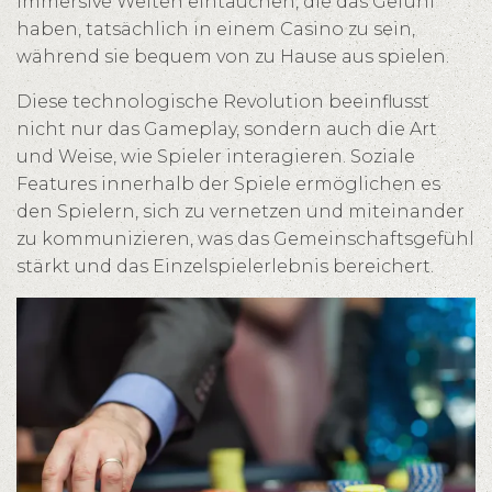
immersive Welten eintauchen, die das Gefühl
haben, tatsächlich in einem Casino zu sein,
während sie bequem von zu Hause aus spielen.
Diese technologische Revolution beeinflusst
nicht nur das Gameplay, sondern auch die Art
und Weise, wie Spieler interagieren. Soziale
Features innerhalb der Spiele ermöglichen es
den Spielern, sich zu vernetzen und miteinander
zu kommunizieren, was das Gemeinschaftsgefühl
stärkt und das Einzelspielerlebnis bereichert.