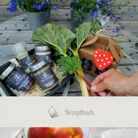
Rezeptbuch