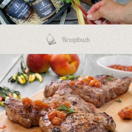
Rezeptbuch