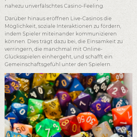
nahezu unverfälschtes Casino-Feeling.
Darüber hinaus eröffnen Live-Casinos die
Möglichkeit, soziale Interaktionen zu fördern,
indem Spieler miteinander kommunizieren
können. Dies trägt dazu bei, die Einsamkeit zu
verringern, die manchmal mit Online-
Glücksspielen einhergeht, und schafft ein
Gemeinschaftsgefühl unter den Spielern.