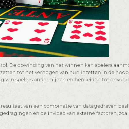
 rol. De opwinding van het winnen kan spelers aanm
aanzetten tot het verhogen van hun inzetten in de h
ng van spelers ondermijnen en hen leiden tot onvoor
et resultaat van een combinatie van datagedreven besl
n gedragingen en de invloed van externe factoren, z