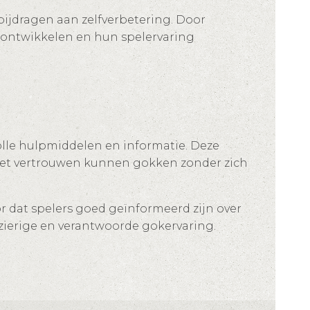
ijdragen aan zelfverbetering. Door
n ontwikkelen en hun spelervaring
olle hulpmiddelen en informatie. Deze
 met vertrouwen kunnen gokken zonder zich
r dat spelers goed geïnformeerd zijn over
ezierige en verantwoorde gokervaring.