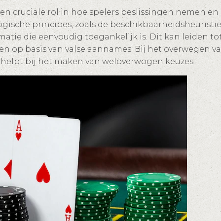
en cruciale rol in hoe spelers beslissingen nemen en
gische principes, zoals de beschikbaarheidsheuristie
atie die eenvoudig toegankelijk is. Dit kan leiden to
en op basis van valse aannames. Bij het overwegen v
helpt bij het maken van weloverwogen keuzes.