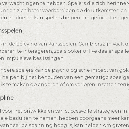
he verwachtingen te hebben. Spelers die zich herinn
, kunnen zich beter voorbereiden op de uitkomsten e
nzen en doelen kan spelers helpen om gefocust en gem
ansspelen
 rol in de beleving van kansspelen. Gamblers zijn vaa
ren te interageren, zoals poker of live dealer spell
en impulsieve beslissingen.
ndere spelers kan de psychologische impact van gokke
kan helpen bij het behouden van een gematigd speelge
 te maken op anderen of om verloren inzetten teru
pline
l voor het ontwikkelen van succesvolle strategieën in
nele besluiten te nemen, hebben doorgaans meer kans
 wanneer de spanning hoog is, kan helpen om grotere