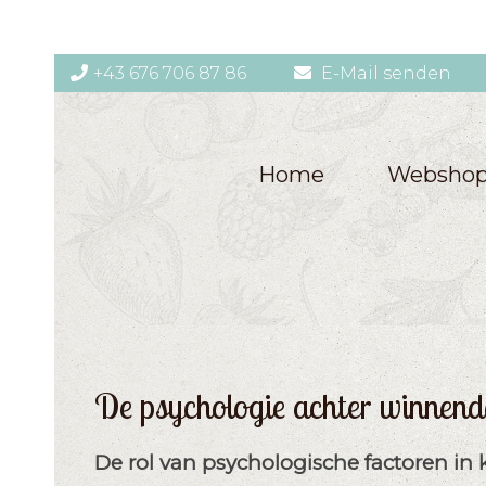
+43 676 706 87 86
E-Mail senden
Home
Websho
De psychologie achter winnende
De rol van psychologische factoren in