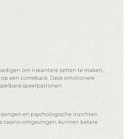
oedigen om riskantere zetten te maken,
oop op een comeback. Deze emotionele
spelbare speelpatronen.
issingen en psychologische inzichten.
oals casino-omgevingen, kunnen betere