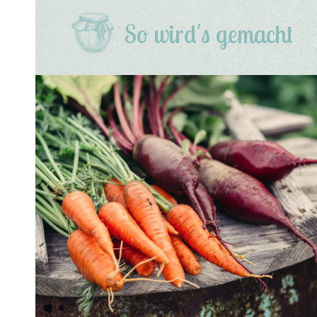
So wird's gemacht