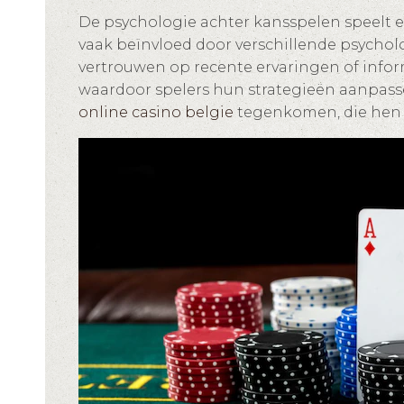
De psychologie achter kansspelen speelt e
vaak beïnvloed door verschillende psycholo
vertrouwen op recente ervaringen of inform
waardoor spelers hun strategieën aanpass
online casino belgie
tegenkomen, die hen 