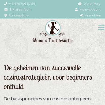
+43 676 706 87 86
Warenkorb
E-Mail senden
Mein Account
Routenplaner
Anmelden
De geheimen van succesvolle
casinostrategieën voor beginners
onthuld
De basisprincipes van casinostrategieën