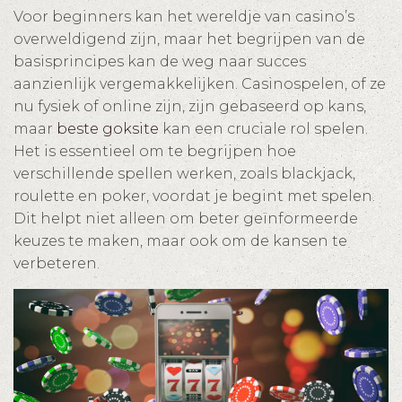
Voor beginners kan het wereldje van casino’s
overweldigend zijn, maar het begrijpen van de
basisprincipes kan de weg naar succes
aanzienlijk vergemakkelijken. Casinospelen, of ze
nu fysiek of online zijn, zijn gebaseerd op kans,
maar
beste goksite
kan een cruciale rol spelen.
Het is essentieel om te begrijpen hoe
verschillende spellen werken, zoals blackjack,
roulette en poker, voordat je begint met spelen.
Dit helpt niet alleen om beter geïnformeerde
keuzes te maken, maar ook om de kansen te
verbeteren.