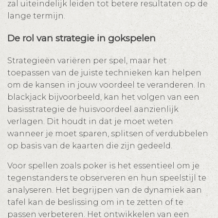
zal uiteindelijk leiden tot betere resultaten op de
lange termijn.
De rol van strategie in gokspelen
Strategieën variëren per spel, maar het
toepassen van de juiste technieken kan helpen
om de kansen in jouw voordeel te veranderen. In
blackjack bijvoorbeeld, kan het volgen van een
basisstrategie de huisvoordeel aanzienlijk
verlagen. Dit houdt in dat je moet weten
wanneer je moet sparen, splitsen of verdubbelen
op basis van de kaarten die zijn gedeeld.
Voor spellen zoals poker is het essentieel om je
tegenstanders te observeren en hun speelstijl te
analyseren. Het begrijpen van de dynamiek aan
tafel kan de beslissing om in te zetten of te
passen verbeteren. Het ontwikkelen van een