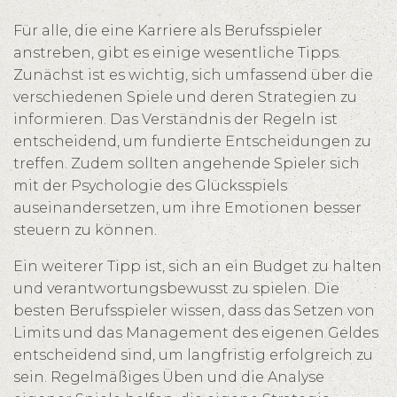
Für alle, die eine Karriere als Berufsspieler
anstreben, gibt es einige wesentliche Tipps.
Zunächst ist es wichtig, sich umfassend über die
verschiedenen Spiele und deren Strategien zu
informieren. Das Verständnis der Regeln ist
entscheidend, um fundierte Entscheidungen zu
treffen. Zudem sollten angehende Spieler sich
mit der Psychologie des Glücksspiels
auseinandersetzen, um ihre Emotionen besser
steuern zu können.
Ein weiterer Tipp ist, sich an ein Budget zu halten
und verantwortungsbewusst zu spielen. Die
besten Berufsspieler wissen, dass das Setzen von
Limits und das Management des eigenen Geldes
entscheidend sind, um langfristig erfolgreich zu
sein. Regelmäßiges Üben und die Analyse