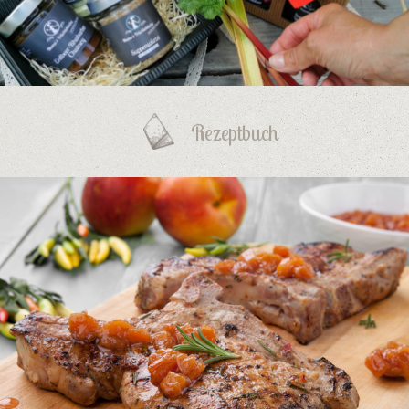
Rezeptbuch