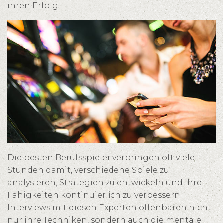
ihren Erfolg.
Die besten Berufsspieler verbringen oft viele
Stunden damit, verschiedene Spiele zu
analysieren, Strategien zu entwickeln und ihre
Fähigkeiten kontinuierlich zu verbessern.
Interviews mit diesen Experten offenbaren nicht
nur ihre Techniken, sondern auch die mentale