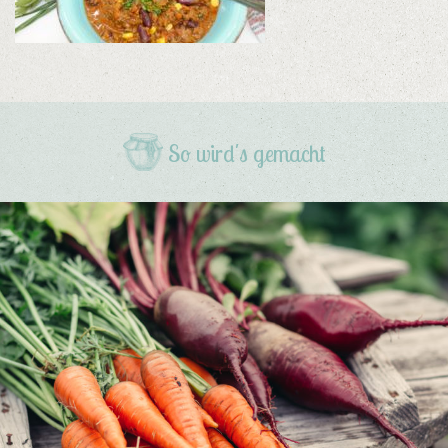
So wird's gemacht