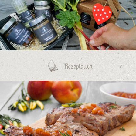
Rezeptbuch