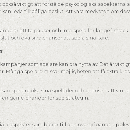
et också viktigt att förstå de psykologiska aspektern
et kan leda till dåliga beslut. Att vara medveten om de
de är att ta pauser och inte spela för länge i sträck.
slut och öka sina chanser att spela smartare.
r
kampanjer som spelare kan dra nytta av. Det är viktigt
. Många spelare missar möjligheten att få extra kredi
an spelare öka sina speltider och chansen att vinna 
a en game-changer för spelstrategin.
iala aspekter som bidrar till den övergripande upplev