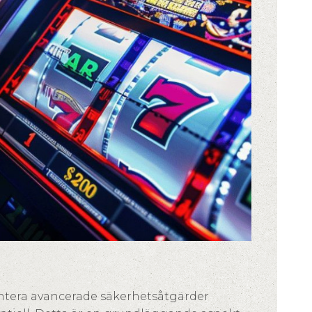
entera avancerade säkerhetsåtgärder