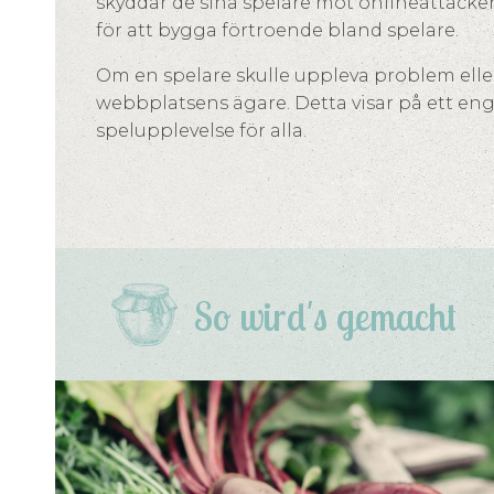
skyddar de sina spelare mot onlineattacker
för att bygga förtroende bland spelare.
Om en spelare skulle uppleva problem eller b
webbplatsens ägare. Detta visar på ett eng
spelupplevelse för alla.
So wird's gemacht