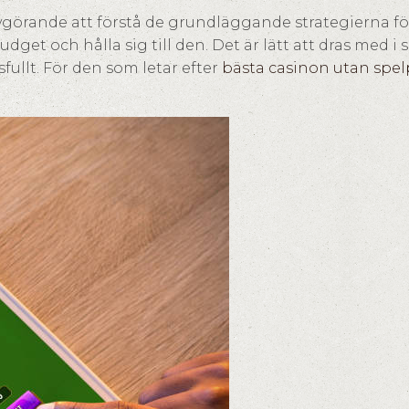
avgörande att förstå de grundläggande strategierna för
get och hålla sig till den. Det är lätt att dras med i 
fullt. För den som letar efter
bästa casinon utan spe