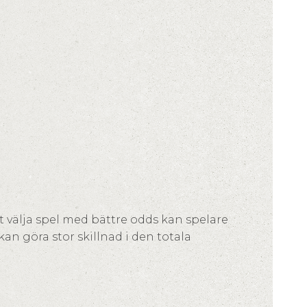
t välja spel med bättre odds kan spelare
an göra stor skillnad i den totala