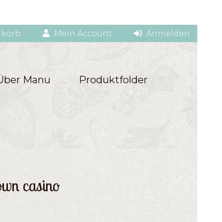
korb
Mein Account
Anmelden
Über Manu
Produktfolder
own casino