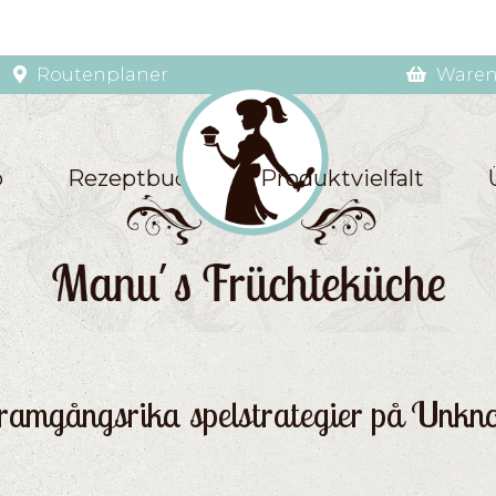
Routenplaner
Waren
p
Rezeptbuch
Produktvielfalt
framgångsrika spelstrategier på Unkn