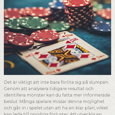
Det är viktigt att inte bara förlita sig på slumpen.
Genom att analysera tidigare resultat och
identifiera mönster kan du fatta mer informerade
beslut. Många spelare missar denna möjlighet
och går in i spelet utan att ha en klar plan, vilket
kan leda till onödiga förluster. Att utveckla en