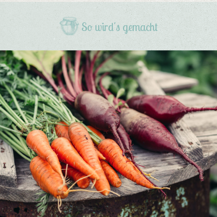
So wird's gemacht