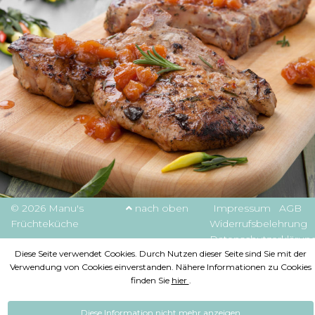
© 2026 Manu's
nach oben
Impressum
AGB
Früchteküche
Widerrufsbelehrung
Datenschutzerklärun
Diese Seite verwendet Cookies. Durch Nutzen dieser Seite sind Sie mit der
Verwendung von Cookies einverstanden. Nähere Informationen zu Cookies
finden Sie
hier
.
Diese Information nicht mehr anzeigen