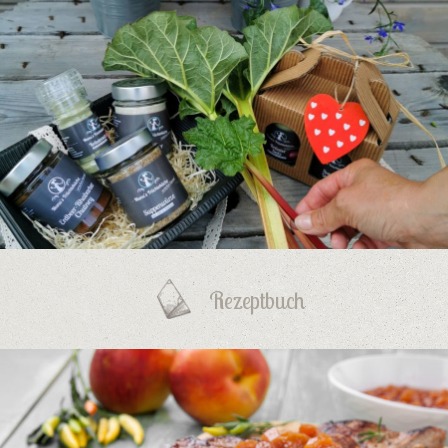
Rezeptbuch