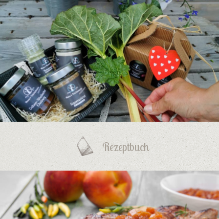
Rezeptbuch