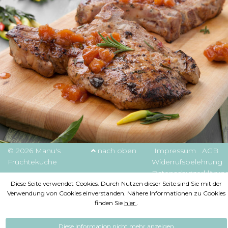
© 2026 Manu's
nach oben
Impressum
AGB
Früchteküche
Widerrufsbelehrung
Datenschutzerklärun
Diese Seite verwendet Cookies. Durch Nutzen dieser Seite sind Sie mit der
Verwendung von Cookies einverstanden. Nähere Informationen zu Cookies
finden Sie
hier
.
Diese Information nicht mehr anzeigen