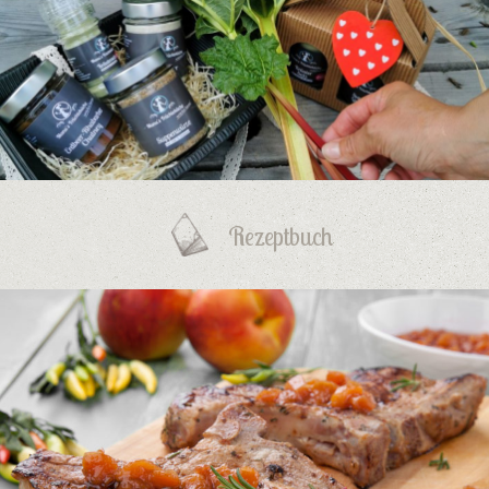
Rezeptbuch