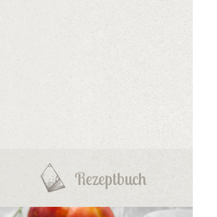
Rezeptbuch