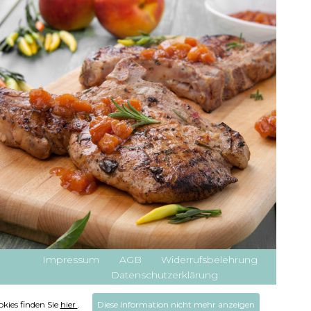
Impressum
AGB
Widerrufsbelehrung
Datenschutzerklärung
kies finden Sie
hier
.
Diese Information nicht mehr anzeigen