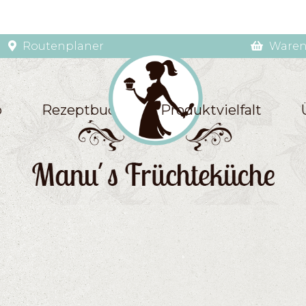
Routenplaner
Waren
p
Rezeptbuch
Produktvielfalt