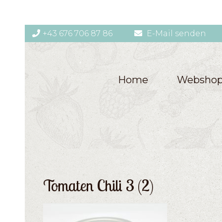
+43 676 706 87 86
E-Mail senden
Home
Websho
Tomaten Chili 3 (2)