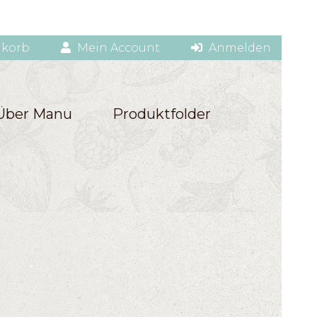
korb
Mein Account
Anmelden
Über Manu
Produktfolder