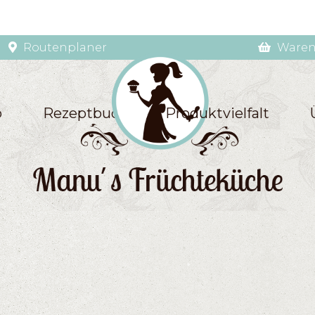
Routenplaner
Waren
p
Rezeptbuch
Produktvielfalt