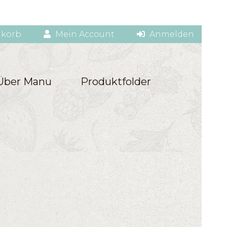
korb
Mein Account
Anmelden
Über Manu
Produktfolder