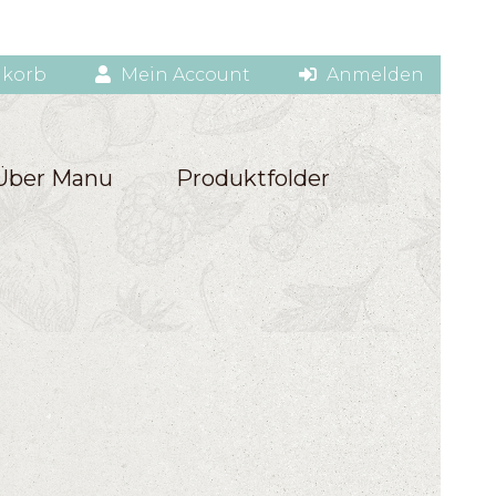
korb
Mein Account
Anmelden
Über Manu
Produktfolder