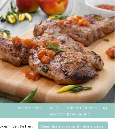
Impressum
AGB
Widerrufsbelehrung
Datenschutzerklärung
kies finden Sie
hier
.
Diese Information nicht mehr anzeigen