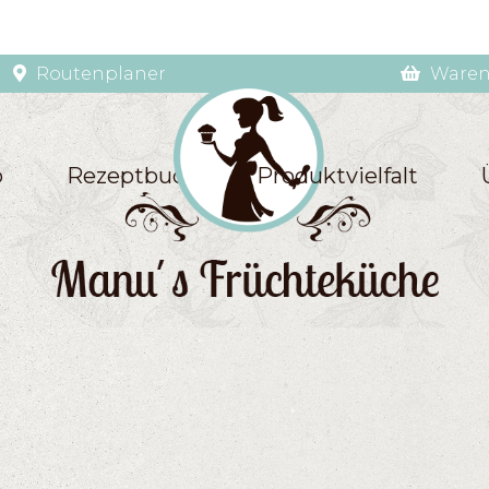
Routenplaner
Waren
p
Rezeptbuch
Produktvielfalt