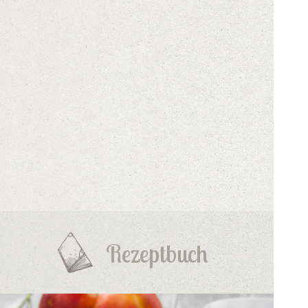
Rezeptbuch