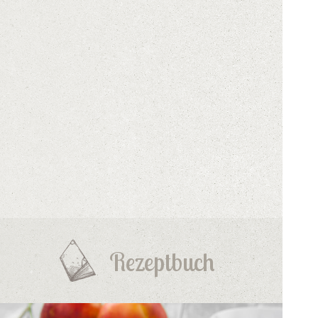
Rezeptbuch