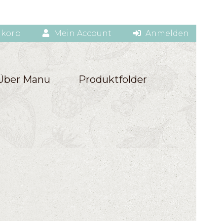
korb
Mein Account
Anmelden
Über Manu
Produktfolder