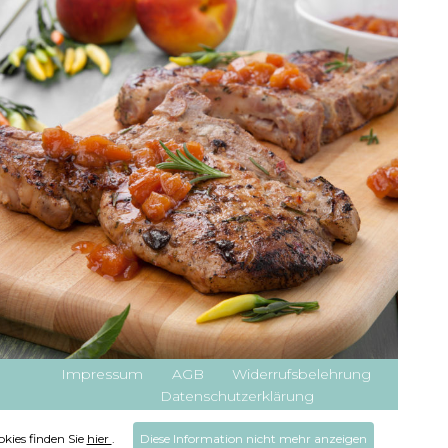
Impressum
AGB
Widerrufsbelehrung
Datenschutzerklärung
kies finden Sie
hier
.
Diese Information nicht mehr anzeigen