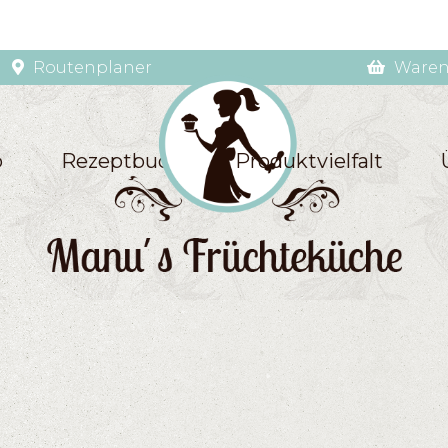
Routenplaner
Waren
p
Rezeptbuch
Produktvielfalt