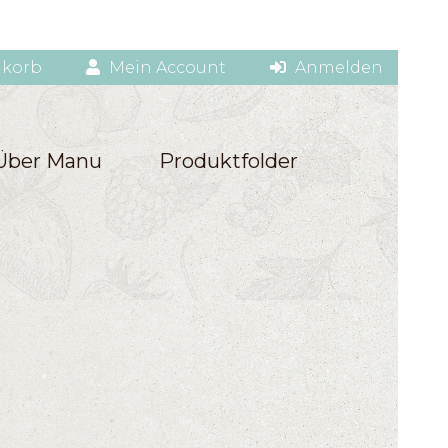
korb
Mein Account
Anmelden
Über Manu
Produktfolder