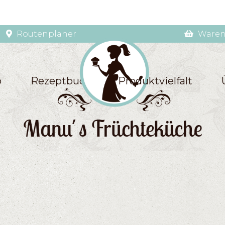
Routenplaner
Waren
p
Rezeptbuch
Produktvielfalt