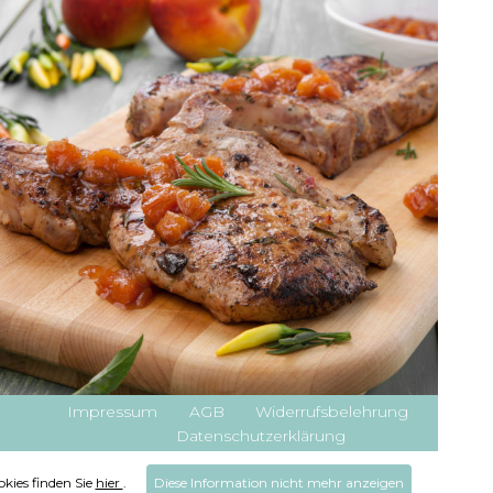
Impressum
AGB
Widerrufsbelehrung
Datenschutzerklärung
kies finden Sie
hier
.
Diese Information nicht mehr anzeigen