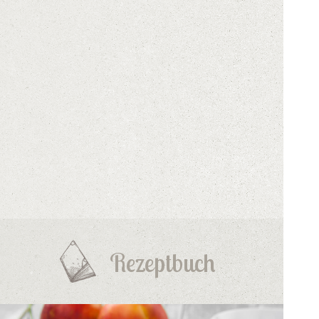
Rezeptbuch