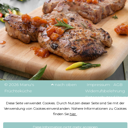
© 2026 Manu's
nach oben
Impressum
AGB
Früchteküche
Widerrufsbelehrung
Datenschutzerklärun
Diese Seite verwendet Cookies. Durch Nutzen dieser Seite sind Sie mit der
Verwendung von Cookies einverstanden. Nähere Informationen zu Cookies
finden Sie
hier
.
Diese Information nicht mehr anzeigen