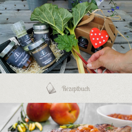
Rezeptbuch