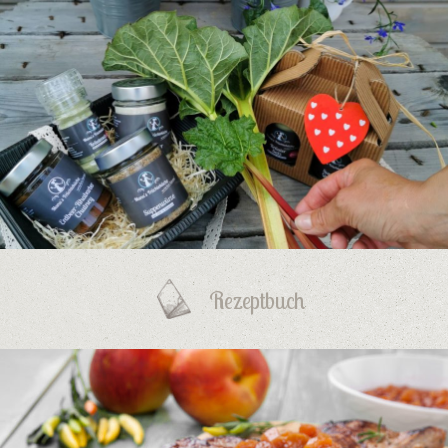
Rezeptbuch