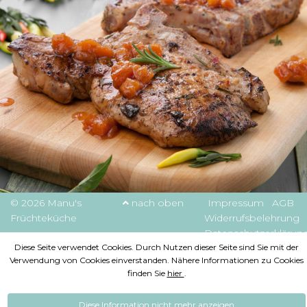
© 2026 Manu's
nach oben
Impressum
AGB
Früchteküche
Widerrufsbelehrung
Datenschutzerklärun
Diese Seite verwendet Cookies. Durch Nutzen dieser Seite sind Sie mit der
Verwendung von Cookies einverstanden. Nähere Informationen zu Cookies
finden Sie
hier
.
Diese Information nicht mehr anzeigen