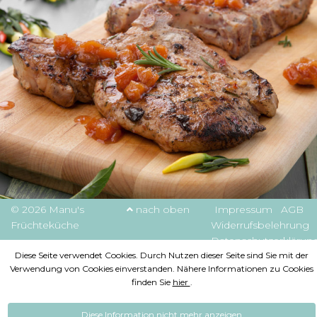
© 2026 Manu's
nach oben
Impressum
AGB
Früchteküche
Widerrufsbelehrung
Datenschutzerklärun
Diese Seite verwendet Cookies. Durch Nutzen dieser Seite sind Sie mit der
Verwendung von Cookies einverstanden. Nähere Informationen zu Cookies
finden Sie
hier
.
Diese Information nicht mehr anzeigen