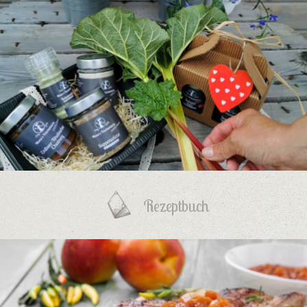
Rezeptbuch