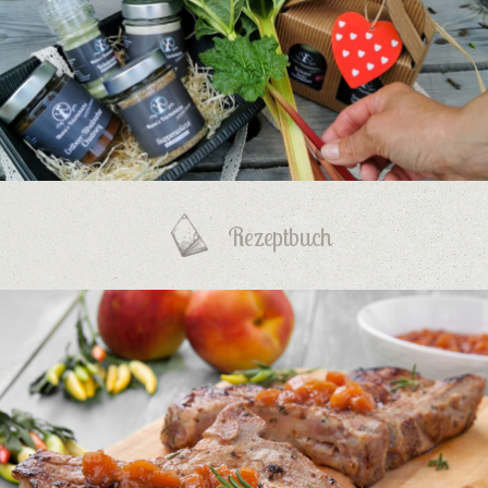
Rezeptbuch