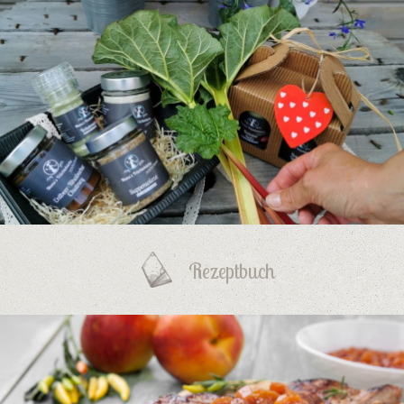
Rezeptbuch