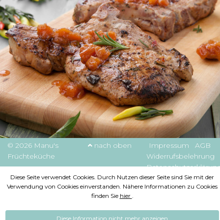
© 2026 Manu's
nach oben
Impressum
AGB
Früchteküche
Widerrufsbelehrung
Datenschutzerklärun
Diese Seite verwendet Cookies. Durch Nutzen dieser Seite sind Sie mit der
Verwendung von Cookies einverstanden. Nähere Informationen zu Cookies
finden Sie
hier
.
Diese Information nicht mehr anzeigen