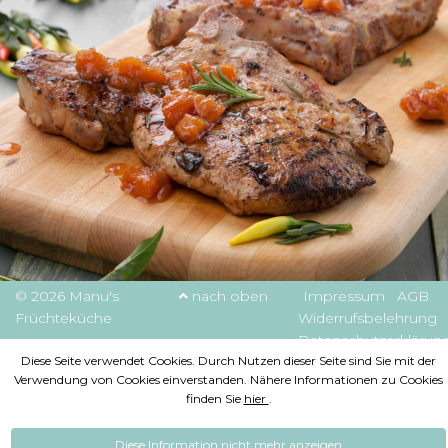
© 2026 Manu's
nach oben
Impressum
AGB
Früchteküche
Widerrufsbelehrung
Datenschutzerklärun
Diese Seite verwendet Cookies. Durch Nutzen dieser Seite sind Sie mit der
Verwendung von Cookies einverstanden. Nähere Informationen zu Cookies
finden Sie
hier
.
Diese Information nicht mehr anzeigen