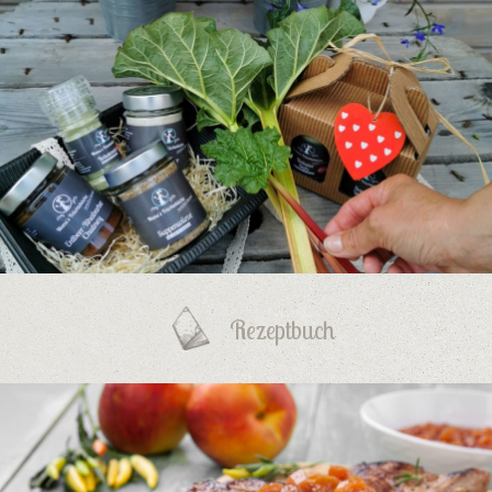
Rezeptbuch