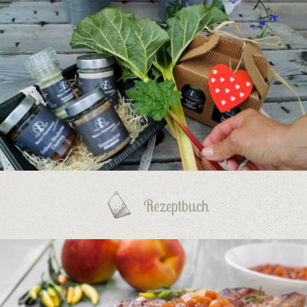
Rezeptbuch