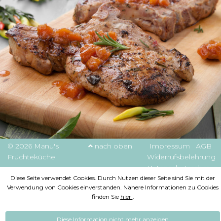
© 2026 Manu's
nach oben
Impressum
AGB
Früchteküche
Widerrufsbelehrung
Datenschutzerklärun
Diese Seite verwendet Cookies. Durch Nutzen dieser Seite sind Sie mit der
Verwendung von Cookies einverstanden. Nähere Informationen zu Cookies
finden Sie
hier
.
Diese Information nicht mehr anzeigen